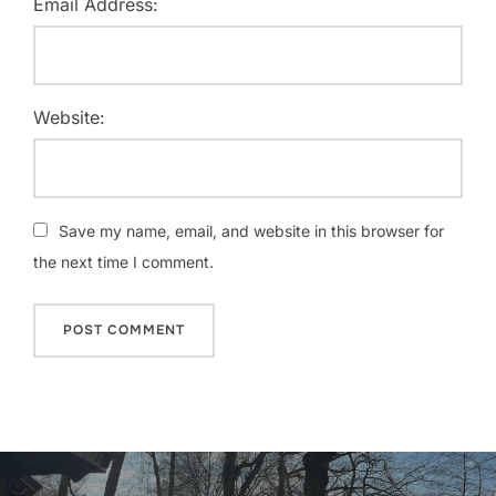
Email Address:
Website:
Save my name, email, and website in this browser for
the next time I comment.
Post