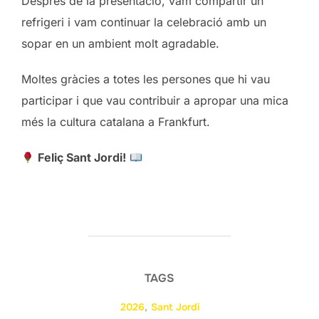
Després de la presentació, vam compartir un
refrigeri i vam continuar la celebració amb un
sopar en un ambient molt agradable.
Moltes gràcies a totes les persones que hi vau
participar i que vau contribuir a apropar una mica
més la cultura catalana a Frankfurt.
Feliç Sant Jordi!
TAGS
2026
,
Sant Jordi