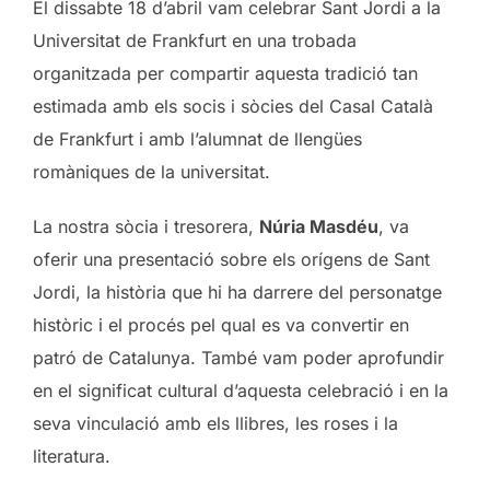
El dissabte 18 d’abril vam celebrar Sant Jordi a la
Universitat de Frankfurt en una trobada
organitzada per compartir aquesta tradició tan
estimada amb els socis i sòcies del Casal Català
de Frankfurt i amb l’alumnat de llengües
romàniques de la universitat.
La nostra sòcia i tresorera,
Núria Masdéu
, va
oferir una presentació sobre els orígens de Sant
Jordi, la història que hi ha darrere del personatge
històric i el procés pel qual es va convertir en
patró de Catalunya. També vam poder aprofundir
en el significat cultural d’aquesta celebració i en la
seva vinculació amb els llibres, les roses i la
literatura.