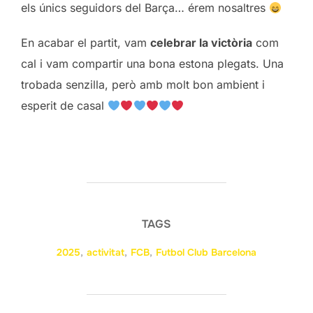
els únics seguidors del Barça… érem nosaltres
En acabar el partit, vam
celebrar la victòria
com
cal i vam compartir una bona estona plegats. Una
trobada senzilla, però amb molt bon ambient i
esperit de casal
TAGS
2025
,
activitat
,
FCB
,
Futbol Club Barcelona