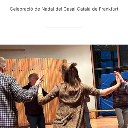
on
Celebració de Nadal del Casal Català de Frankfurt