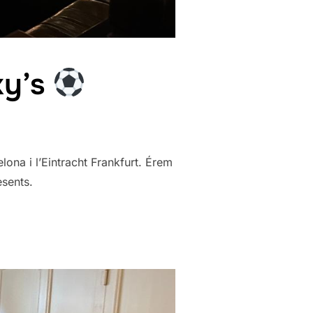
xy’s
lona i l’Eintracht Frankfurt. Érem
sents.