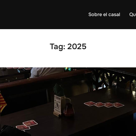
Sobre el casal
Qu
Tag:
2025