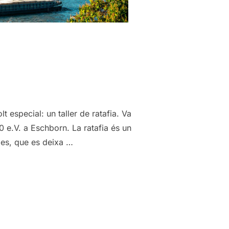
especial: un taller de ratafia. Va
0 e.V. a Eschborn. La ratafia és un
ies, que es deixa …