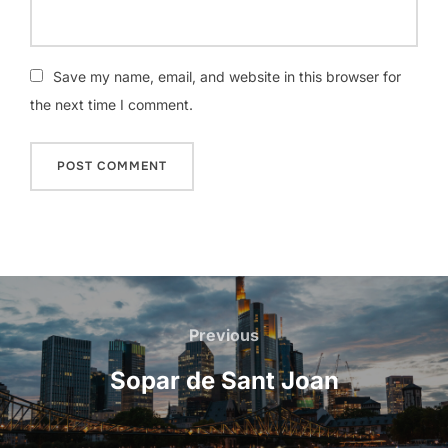
Save my name, email, and website in this browser for
the next time I comment.
Post
navigation
Previous
Previous
Sopar de Sant Joan