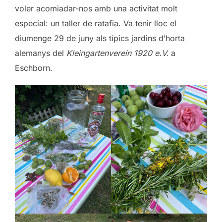
voler acomiadar-nos amb una activitat molt
especial: un taller de ratafia. Va tenir lloc el
diumenge 29 de juny als típics jardins d’horta
alemanys del
Kleingartenverein 1920 e.V.
a
Eschborn.