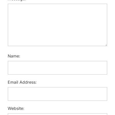
Name:
Email Address:
Website: