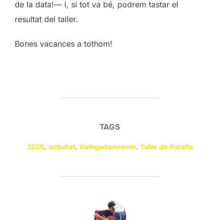
de la data!— i, si tot va bé, podrem tastar el
resultat del taller.
Bones vacances a tothom!
TAGS
2025
,
activitat
,
Kleingartenverein
,
Taller de Ratafia
POST AUTHOR