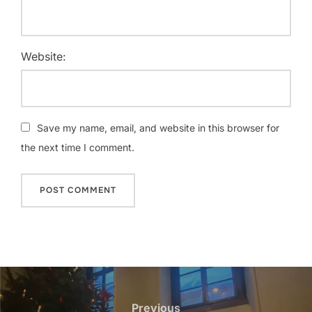
Website:
Save my name, email, and website in this browser for
the next time I comment.
Post
navigation
Previous
Previous