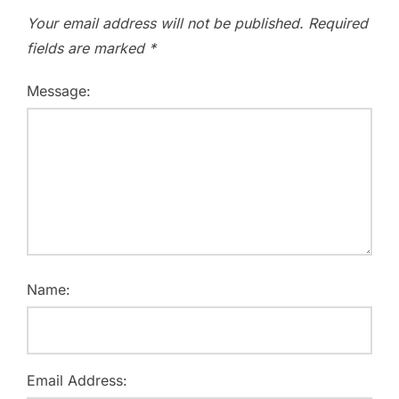
Your email address will not be published.
Required
fields are marked
*
Message:
Name:
Email Address: