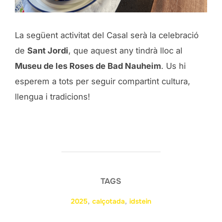
La següent activitat del Casal serà la celebració
de
Sant Jordi
, que aquest any tindrà lloc al
Museu de les Roses de Bad Nauheim
. Us hi
esperem a tots per seguir compartint cultura,
llengua i tradicions!
TAGS
2025
,
calçotada
,
idstein