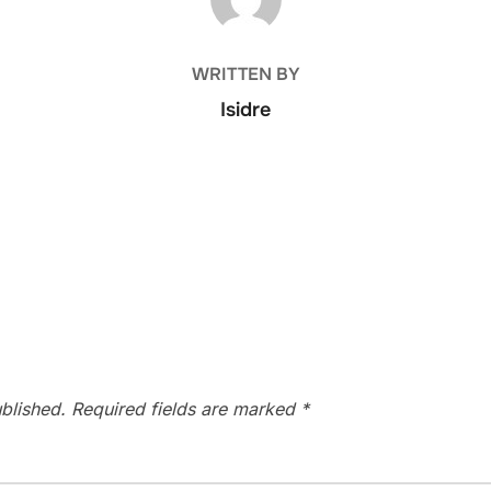
WRITTEN BY
Isidre
blished.
Required fields are marked
*