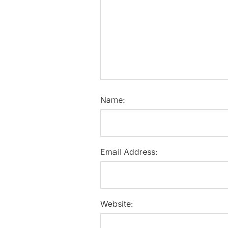
Name:
Email Address:
Website: