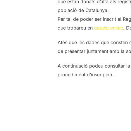
que estan donats d’alta als regi
població de Catalunya.
Per tal de poder ser inscrit al Reg
que trobareu en
aquest enllaç
. D
Atès que les dades que consten e
de presentar juntament amb la so
A continuació podeu consultar la
procediment d’inscripció.