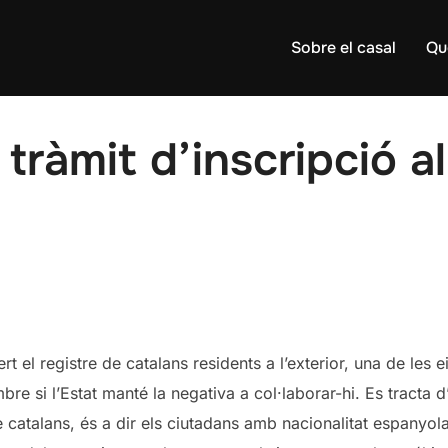
Sobre el casal
Qu
tràmit d’inscripció al
rt el registre de catalans residents a l’exterior, una de les
e si l’Estat manté la negativa a col·laborar-hi. Es tracta d’u
 catalans, és a dir els ciutadans amb nacionalitat espanyola