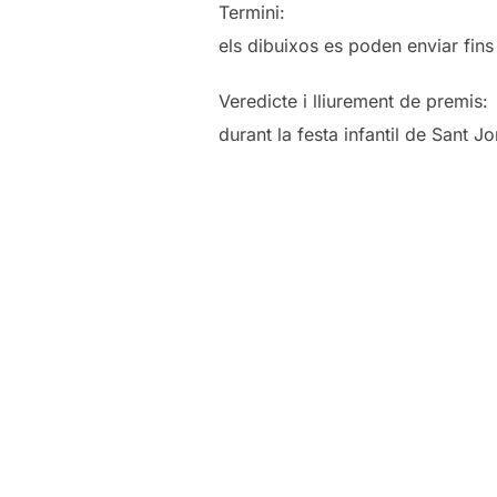
Termini:
els dibuixos es poden enviar fins 
Veredicte i lliurement de premis:
durant la festa infantil de Sant Jo