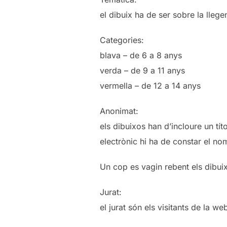
el dibuix ha de ser sobre la lleg
Categories:
blava – de 6 a 8 anys
verda – de 9 a 11 anys
vermella – de 12 a 14 anys
Anonimat:
els dibuixos han d’incloure un tít
electrònic hi ha de constar el nom d
Un cop es vagin rebent els dibui
Jurat:
el jurat són els visitants de la w