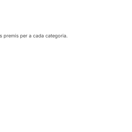
 els premis per a cada categoria.