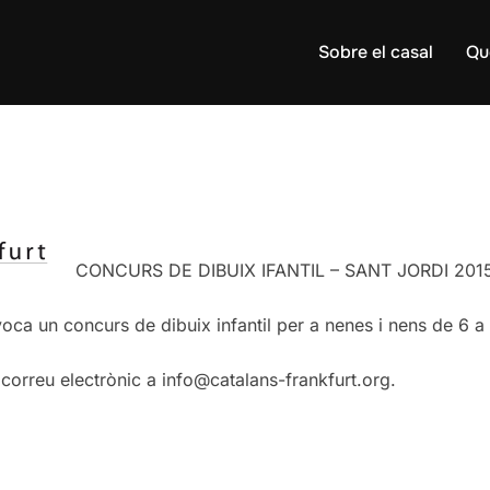
Sobre el casal
Qu
CONCURS DE DIBUIX IFANTIL – SANT JORDI 201
oca un concurs de dibuix infantil per a nenes i nens de 6 a
correu electrònic a info@catalans-frankfurt.org.