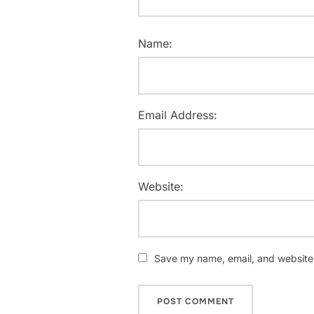
Name:
Email Address:
Website:
Save my name, email, and website i