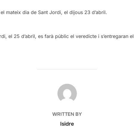
el mateix dia de Sant Jordi, el dijous 23 d’abril.
rdi, el 25 d’abril, es farà públic el veredicte i s’entregaran
POST AUTHOR
WRITTEN BY
Isidre