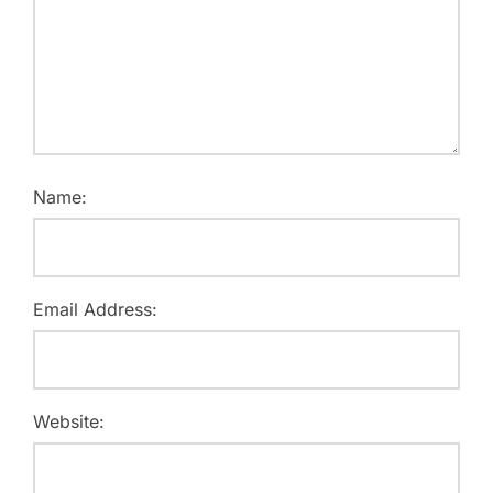
Name:
Email Address:
Website: