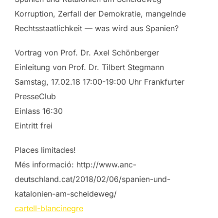
Korruption, Zerfall der Demokratie, mangelnde
Rechtsstaatlichkeit — was wird aus Spanien?
Vortrag von Prof. Dr. Axel Schönberger
Einleitung von Prof. Dr. Tilbert Stegmann
Samstag, 17.02.18 17:00-19:00 Uhr Frankfurter
PresseClub
Einlass 16:30
Eintritt frei
Places limitades!
Més informació: http://www.anc-
deutschland.cat/2018/02/06/spanien-und-
katalonien-am-scheideweg/
cartell-blancinegre