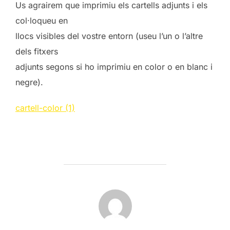
Us agrairem que imprimiu els cartells adjunts i els
col·loqueu en
llocs visibles del vostre entorn (useu l’un o l’altre
dels fitxers
adjunts segons si ho imprimiu en color o en blanc i
negre).
cartell-color (1)
POST AUTHOR