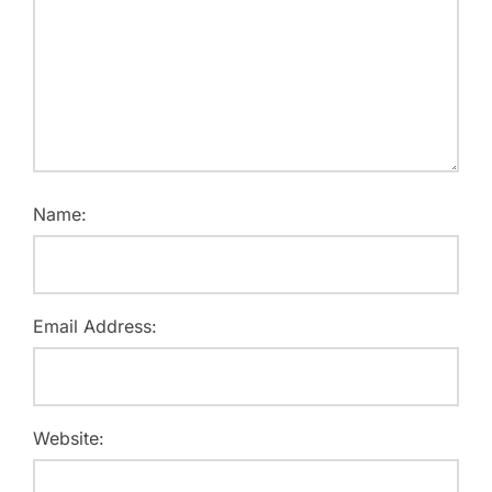
Name:
Email Address:
Website: