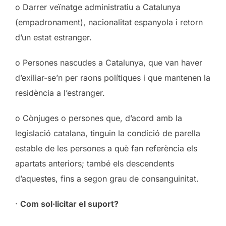
o Darrer veïnatge administratiu a Catalunya
(empadronament), nacionalitat espanyola i retorn
d’un estat estranger.
o Persones nascudes a Catalunya, que van haver
d’exiliar-se’n per raons polítiques i que mantenen la
residència a l’estranger.
o Cònjuges o persones que, d’acord amb la
legislació catalana, tinguin la condició de parella
estable de les persones a què fan referència els
apartats anteriors; també els descendents
d’aquestes, fins a segon grau de consanguinitat.
·
Com sol·licitar el suport?