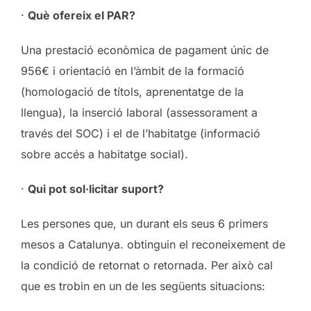
·
Què ofereix el PAR?
Una prestació econòmica de pagament únic de
956€ i orientació en l’àmbit de la formació
(homologació de títols, aprenentatge de la
llengua), la inserció laboral (assessorament a
través del SOC) i el de l’habitatge (informació
sobre accés a habitatge social).
·
Qui pot sol·licitar suport?
Les persones que, un durant els seus 6 primers
mesos a Catalunya. obtinguin el reconeixement de
la condició de retornat o retornada. Per això cal
que es trobin en un de les següents situacions: