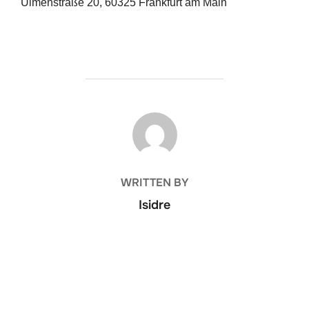
Ulmenstraße 20, 60325 Frankfurt am Main
POST AUTHOR
WRITTEN BY
Isidre