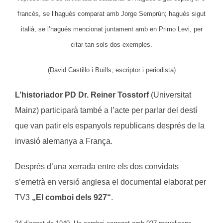
francès, se l’hagués comparat amb Jorge Semprún; hagués sigut
italià, se l’hagués mencionat juntament amb en Primo Levi, per
citar tan sols dos exemples.
(David Castillo i Buïlls, escriptor i periodista)
L’historiador PD Dr. Reiner Tosstorf
(Universitat
Mainz) participarà també a l’acte per parlar del destí
que van patir els espanyols republicans després de la
invasió alemanya a França.
Després d’una xerrada entre els dos convidats
s’emetrà en versió anglesa el documental elaborat per
TV3
„El comboi dels 927“
.