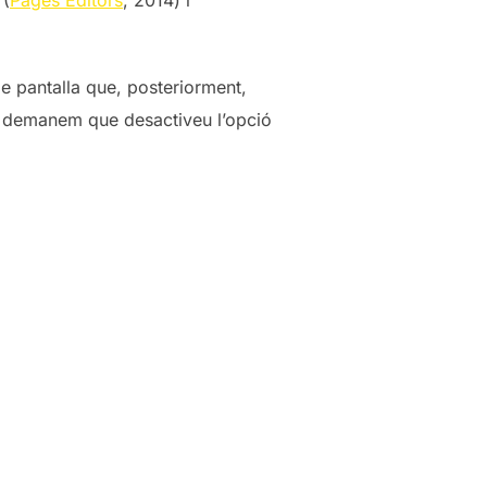
de pantalla que, posteriorment,
 us demanem que desactiveu l’opció