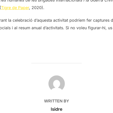
(
Tigre de Paper
, 2020).
ant la celebració d’aquesta activitat podríem fer captures 
cials i al resum anual d’activitats. Si no voleu figurar-hi,
POST AUTHOR
WRITTEN BY
Isidre