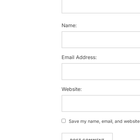
Name:
Email Address:
Website:
Save my name, email, and website i