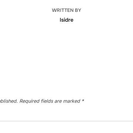
WRITTEN BY
Isidre
blished.
Required fields are marked
*