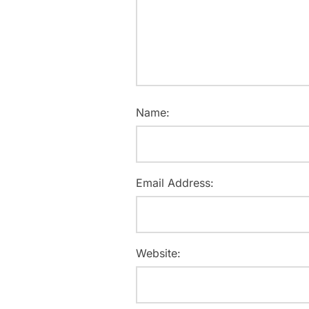
Name:
Email Address:
Website: