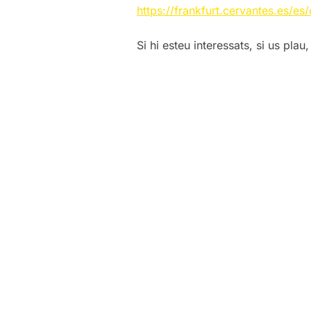
https://frankfurt.cervantes.es/e
Si hi esteu interessats, si us pla