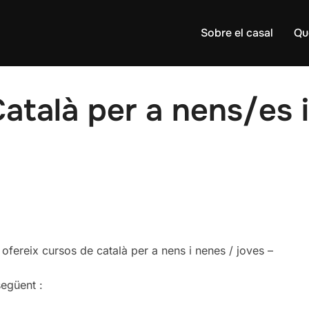
Sobre el casal
Qu
atalà per a nens/es i
 ofereix cursos de català per a nens i nenes / joves –
següent :