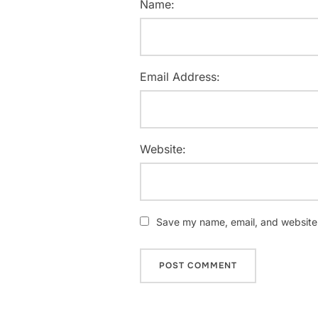
Name:
Email Address:
Website:
Save my name, email, and website i