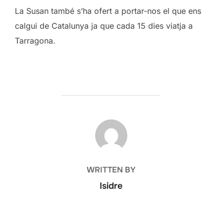
La Susan també s’ha ofert a portar-nos el que ens
calgui de Catalunya ja que cada 15 dies viatja a
Tarragona.
POST AUTHOR
WRITTEN BY
Isidre