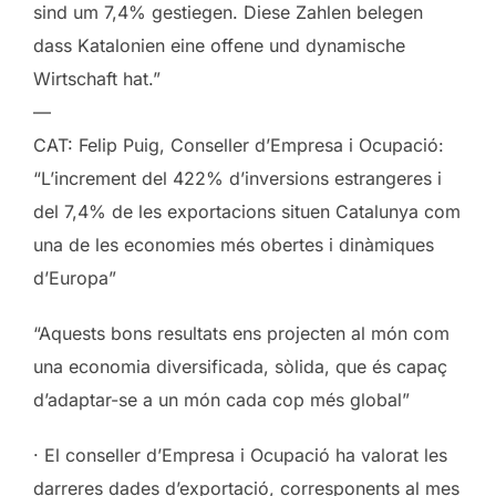
sind um 7,4% gestiegen. Diese Zahlen belegen
dass Katalonien eine offene und dynamische
Wirtschaft hat.”
—
CAT: Felip Puig, Conseller d’Empresa i Ocupació:
“L’increment del 422% d’inversions estrangeres i
del 7,4% de les exportacions situen Catalunya com
una de les economies més obertes i dinàmiques
d’Europa”
“Aquests bons resultats ens projecten al món com
una economia diversificada, sòlida, que és capaç
d’adaptar-se a un món cada cop més global”
· El conseller d’Empresa i Ocupació ha valorat les
darreres dades d’exportació, corresponents al mes