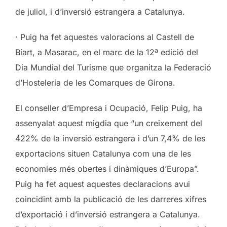
de juliol, i d’inversió estrangera a Catalunya.
· Puig ha fet aquestes valoracions al Castell de
Biart, a Masarac, en el marc de la 12ª edició del
Dia Mundial del Turisme que organitza la Federació
d’Hosteleria de les Comarques de Girona.
El conseller d’Empresa i Ocupació, Felip Puig, ha
assenyalat aquest migdia que “un creixement del
422% de la inversió estrangera i d’un 7,4% de les
exportacions situen Catalunya com una de les
economies més obertes i dinàmiques d’Europa”.
Puig ha fet aquest aquestes declaracions avui
coincidint amb la publicació de les darreres xifres
d’exportació i d’inversió estrangera a Catalunya.