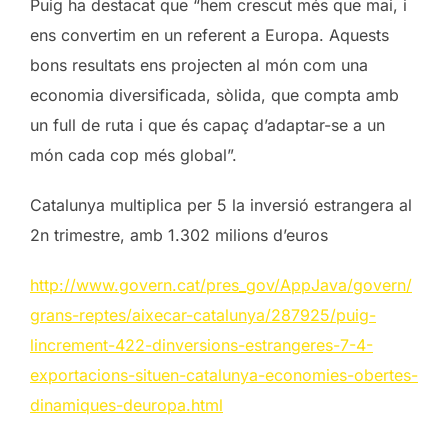
Puig ha destacat que “hem crescut més que mai, i
ens convertim en un referent a Europa. Aquests
bons resultats ens projecten al món com una
economia diversificada, sòlida, que compta amb
un full de ruta i que és capaç d’adaptar-se a un
món cada cop més global”.
Catalunya multiplica per 5 la inversió estrangera al
2n trimestre, amb 1.302 milions d’euros
http://www.govern.cat/pres_gov/AppJava/govern/
grans-reptes/aixecar-catalunya/287925/puig-
lincrement-422-dinversions-estrangeres-7-4-
exportacions-situen-catalunya-economies-obertes-
dinamiques-deuropa.html