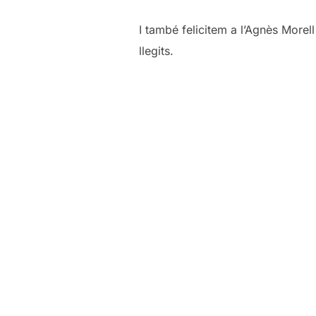
I també felicitem a l’Agnès Morell
llegits.