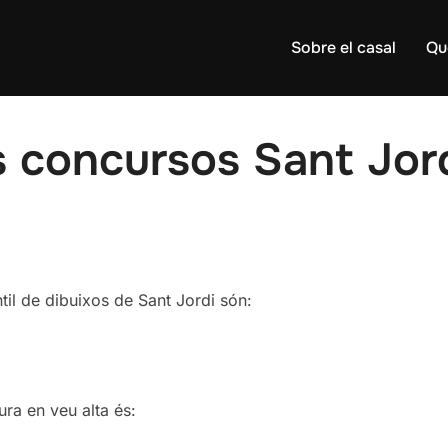
Sobre el casal
Qu
 concursos Sant Jor
til de dibuixos de Sant Jordi són:
ra en veu alta és: