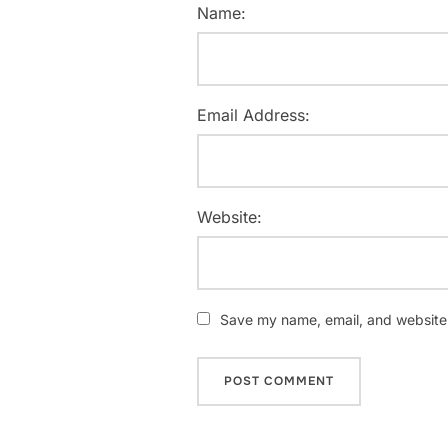
Name:
Email Address:
Website:
Save my name, email, and website i