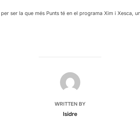
 per ser la que més Punts té en el programa Xim i Xesca, un 
POST AUTHOR
WRITTEN BY
Isidre