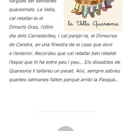
llargues set setmanes
quaresmals. La
Vella,
cal retallar-la el
Dimarts Gras, l’últim
dia dels Carnestoltes, i cal
penjar-la, el Dimecres
de Cendra, en una finestra de la casa que doni
a
l’exterior. Recordeu que cal retallar ben retallat
l’espai que hi ha entre
peu i peu… Els dissabtes de
Quaresma li tallareu un peuet. Així, sempre
sabreu
quantes setmanes falten perquè arribi la Pasqua…
POST AUTHOR