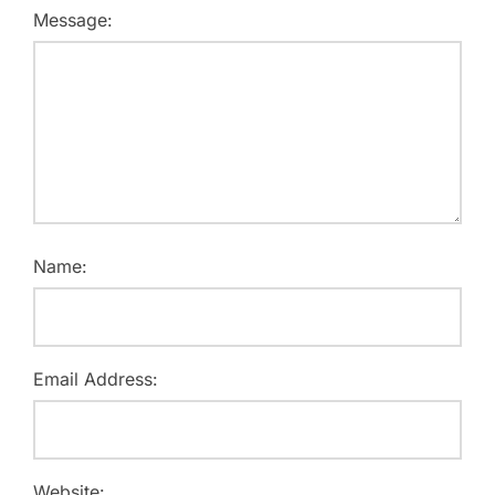
Message:
Name:
Email Address:
Website: