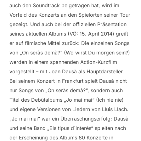
auch den Soundtrack beigetragen hat, wird im
Vorfeld des Konzerts an den Spielorten seiner Tour
gezeigt. Und auch bei der offiziellen Präsentation
seines aktuellen Albums (VÖ: 15. April 2014) greift
er auf filmische Mittel zurück: Die einzelnen Songs
von „On seràs demà?“ (Wo wirst Du morgen sein?)
werden in einem spannenden Action-Kurzfilm
vorgestellt – mit Joan Dausà als Hauptdarsteller.
Bei seinem Konzert in Frankfurt spielt Dausà nicht
nur Songs von „On seràs demà?“, sondern auch
Titel des Debütalbums „Jo mai mai“ (Ich nie nie)
und eigene Versionen von Liedern von Lluis Llach.
„Jo mai mai“ war ein Überraschungserfolg: Dausà
und seine Band „Els tipus d´interès“ spielten nach
der Erscheinung des Albums 80 Konzerte in