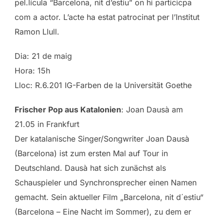
pel.lícula “Barcelona, nit d’estiu” on hi particicpa
com a actor. L’acte ha estat patrocinat per l’Institut
Ramon Llull.
Dia: 21 de maig
Hora: 15h
Lloc: R.6.201 IG-Farben de la Universität Goethe
Frischer Pop aus Katalonien
: Joan Dausà am
21.05 in Frankfurt
Der katalanische Singer/Songwriter Joan Dausà
(Barcelona) ist zum ersten Mal auf Tour in
Deutschland. Dausà hat sich zunächst als
Schauspieler und Synchronsprecher einen Namen
gemacht. Sein aktueller Film „Barcelona, nit d´estiu“
(Barcelona – Eine Nacht im Sommer), zu dem er