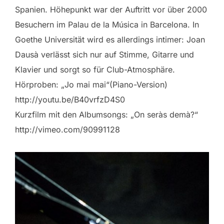
Spanien. Höhepunkt war der Auftritt vor über 2000
Besuchern im Palau de la Música in Barcelona. In
Goethe Universität wird es allerdings intimer: Joan
Dausà verlässt sich nur auf Stimme, Gitarre und
Klavier und sorgt so für Club-Atmosphäre.
Hörproben: „Jo mai mai“(Piano-Version)
http://youtu.be/B40vrfzD4S0
Kurzfilm mit den Albumsongs: „On seràs demà?“
http://vimeo.com/90991128