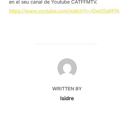
en el seu canal de Youtube CATFFMTV.
https://www.youtube.com/watch?v=iOwG5aflFfA
POST AUTHOR
WRITTEN BY
Isidre