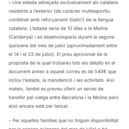
– Una estada adreçada exclusivament als catalans
residents a l’exterior (de caràcter multiesportiu
combinat amb reforçament (lúdic!) de la llengua
catalana. L’estada seria de 10 dies a la Molina
(Cerdanya) i es desenvoluparia durant la segona
quinzena del mes de juliol (aproximadament entre
el 14 i el 23 de juliol). El preu aproximat de la
proposta de la qual trobareu tots els detalls en el
document annex a aquest correu és de 540€ que
inclou l’estada, la manutenció i les activitats. Així
mateix, també es preveu oferir un servei de
transfer pel viatge entre Barcelona i la Molina però
això encara està per tancar.
– Per aquelles famílies que no tinguin disponibilitat
per la segona quinzena del mes de juliol o bé