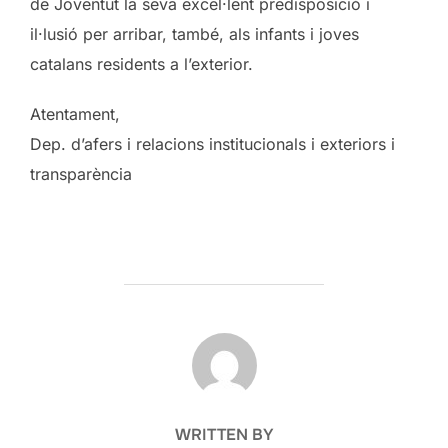
de Joventut la seva excel·lent predisposició i
il·lusió per arribar, també, als infants i joves
catalans residents a l’exterior.
Atentament,
Dep. d’afers i relacions institucionals i exteriors i
transparència
POST AUTHOR
WRITTEN BY