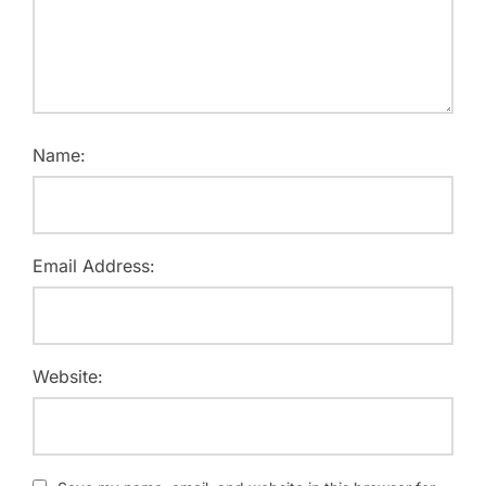
Name:
Email Address:
Website: