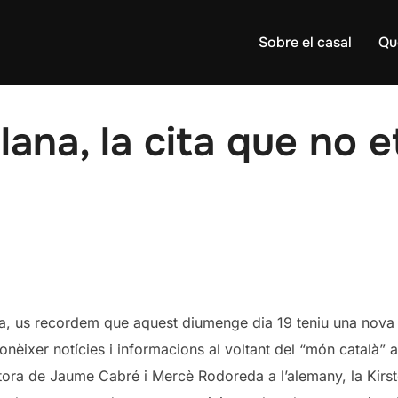
Sobre el casal
Qu
lana, la cita que no e
na, us recordem que aquest diumenge dia 19 teniu una nova a
èixer notícies i informacions al voltant del “món català” a
tora de Jaume Cabré i Mercè Rodoreda a l’alemany, la Kirs