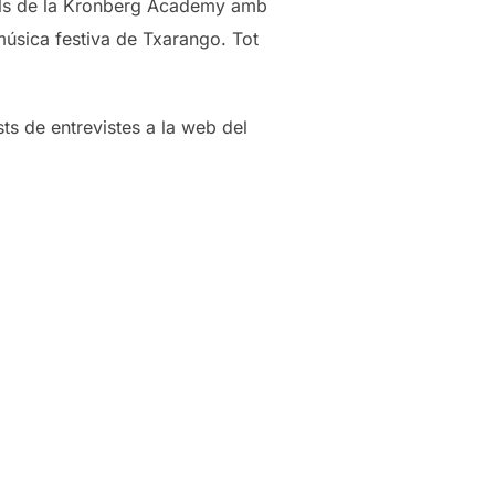
rals de la Kronberg Academy amb
música festiva de Txarango. Tot
ts de entrevistes a la web del