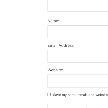
Name:
Email Address:
Website:
Save my name, email, and website i