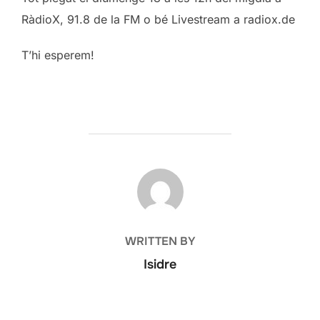
RàdioX, 91.8 de la FM o bé Livestream a radiox.de
T’hi esperem!
POST AUTHOR
WRITTEN BY
Isidre