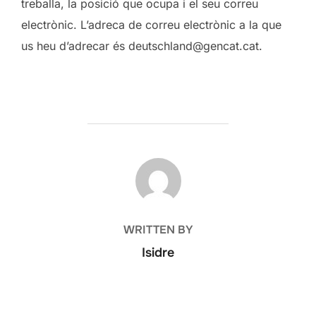
treballa, la posició que ocupa i el seu correu
electrònic. L’adreca de correu electrònic a la que
us heu d’adrecar és deutschland@gencat.cat.
POST AUTHOR
WRITTEN BY
Isidre