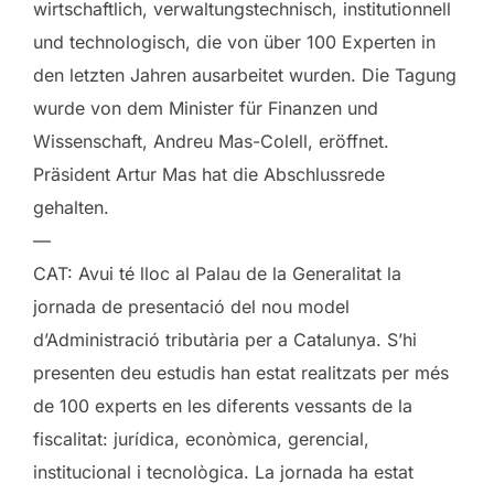
wirtschaftlich, verwaltungstechnisch, institutionnell
und technologisch, die von über 100 Experten in
den letzten Jahren ausarbeitet wurden. Die Tagung
wurde von dem Minister für Finanzen und
Wissenschaft, Andreu Mas-Colell, eröffnet.
Präsident Artur Mas hat die Abschlussrede
gehalten.
—
CAT: Avui té lloc al Palau de la Generalitat la
jornada de presentació del nou model
d’Administració tributària per a Catalunya. S’hi
presenten deu estudis han estat realitzats per més
de 100 experts en les diferents vessants de la
fiscalitat: jurídica, econòmica, gerencial,
institucional i tecnològica. La jornada ha estat