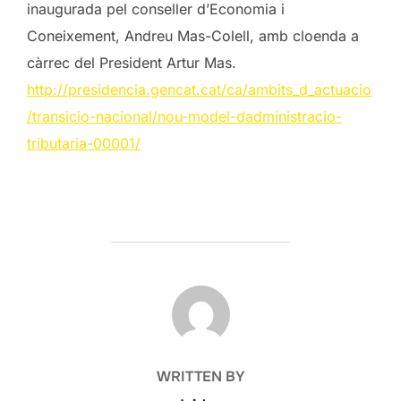
inaugurada pel conseller d’Economia i
Coneixement, Andreu Mas-Colell, amb cloenda a
càrrec del President Artur Mas.
http://presidencia.gencat.cat/ca/ambits_d_actuacio
/transicio-nacional/nou-model-dadministracio-
tributaria-00001/
POST AUTHOR
WRITTEN BY