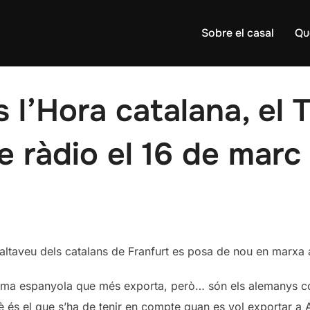
Sobre el casal
Qu
s l’Hora catalana, el 
 ràdio el 16 de marc
altaveu dels catalans de Franfurt es posa de nou en marxa
noma espanyola que més exporta, però… són els alemanys 
è és el que s’ha de tenir en compte quan es vol exportar a 