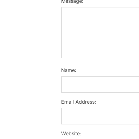
Message:
Name:
Email Address:
Website: