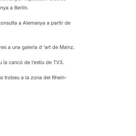
nya a Berlín.
consulta a Alemanya a partir de
res a una galeria d ‘art de Mainz.
u la cancó de l’estiu de TV3.
s trobeu a la zona del Rhein-