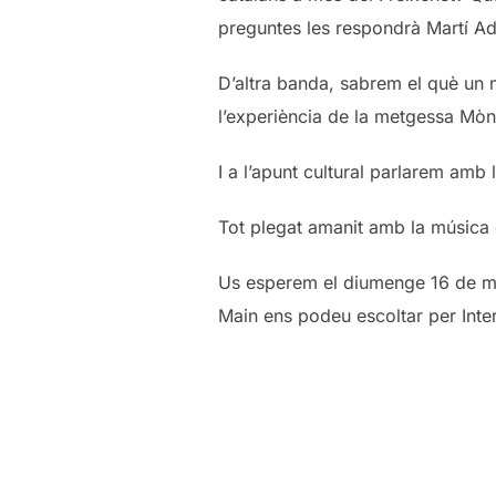
preguntes les respondrà Martí Adr
D’altra banda, sabrem el què un 
l’experiència de la metgessa Mòn
I a l’apunt cultural parlarem amb 
Tot plegat amanit amb la música d
Us esperem el diumenge 16 de mar
Main ens podeu escoltar per Inte