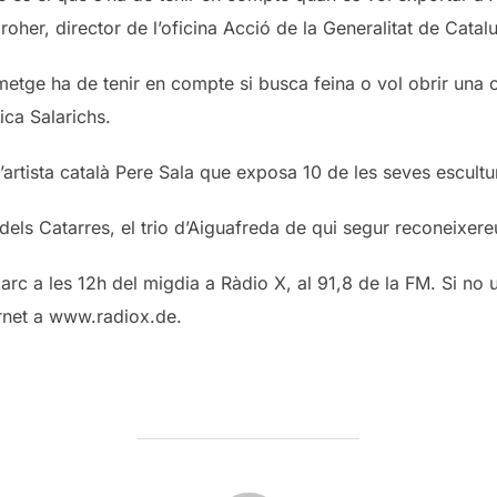
oher, director de l’oficina Acció de la Generalitat de Catalu
metge ha de tenir en compte si busca feina o vol obrir una 
ica Salarichs.
l’artista català Pere Sala que exposa 10 de les seves escultu
els Catarres, el trio d’Aiguafreda de qui segur reconeixere
c a les 12h del migdia a Ràdio X, al 91,8 de la FM. Si no u
rnet a www.radiox.de.