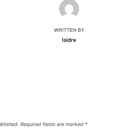
POST AUTHOR
WRITTEN BY
Isidre
blished.
Required fields are marked
*