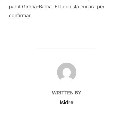
partit Girona-Barca. El lloc està encara per
confirmar.
POST AUTHOR
WRITTEN BY
Isidre