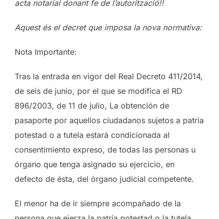
acta notarial donant fe de l’autorització!!
Aquest és el decret que imposa la nova normativa:
Nota Importante:
Tras la entrada en vigor del Real Decreto 411/2014,
de seis de junio, por el que se modifica el RD
896/2003, de 11 de julio, La obtención de
pasaporte por aquellos ciudadanos sujetos a patria
potestad o a tutela estará condicionada al
consentimiento expreso, de todas las personas u
órgano que tenga asignado su ejercicio, en
defecto de ésta, del órgano judicial competente.
El menor ha de ir siempre acompañado de la
persona que ejerza la patria potestad o la tutela.