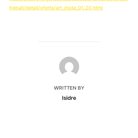
treball/detall/oferta/art_dgde_01_20.html
POST AUTHOR
WRITTEN BY
Isidre