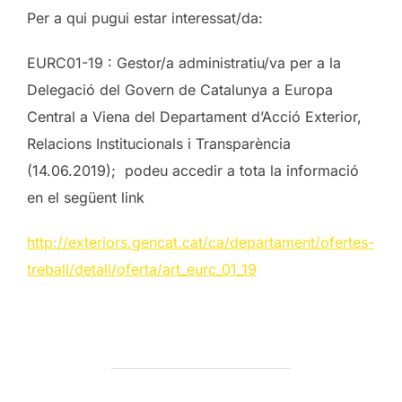
Per a qui pugui estar interessat/da:
EURC01-19 : Gestor/a administratiu/va per a la
Delegació del Govern de Catalunya a Europa
Central a Viena del Departament d’Acció Exterior,
Relacions Institucionals i Transparència
(14.06.2019); podeu accedir a tota la informació
en el següent link
http://exteriors.gencat.cat/ca/departament/ofertes-
treball/detall/oferta/art_eurc_01_19