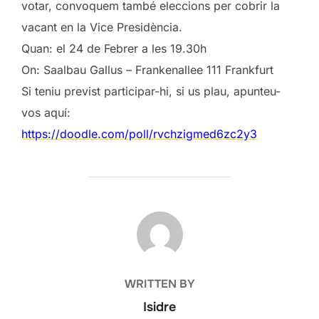
votar, convoquem també eleccions per cobrir la
vacant en la Vice Presidència.
Quan: el 24 de Febrer a les 19.30h
On: Saalbau Gallus – Frankenallee 111 Frankfurt
Si teniu previst participar-hi, si us plau, apunteu-
vos aquí:
https://doodle.com/poll/rvchzigmed6zc2y3
POST AUTHOR
WRITTEN BY
Isidre