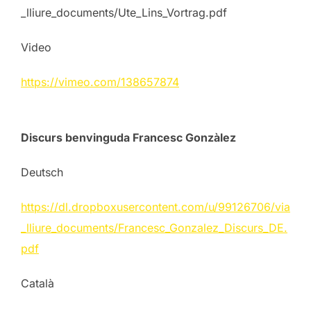
_lliure_documents/Ute_Lins_Vortrag.pdf
Video
https://vimeo.com/138657874
Discurs benvinguda Francesc Gonzàlez
Deutsch
https://dl.dropboxusercontent.com/u/99126706/via
_lliure_documents/Francesc_Gonzalez_Discurs_DE.
pdf
Català