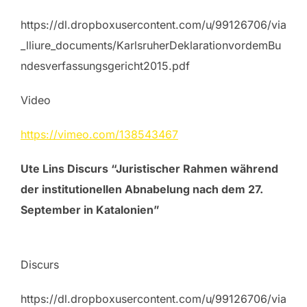
https://dl.dropboxusercontent.com/u/99126706/via
_lliure_documents/KarlsruherDeklarationvordemBu
ndesverfassungsgericht2015.pdf
Video
https://vimeo.com/138543467
Ute Lins Discurs “Juristischer Rahmen während
der institutionellen Abnabelung nach dem 27.
September in Katalonien”
Discurs
https://dl.dropboxusercontent.com/u/99126706/via