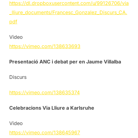
https://dl.dropboxusercontent.com/u/99126706/via
_lliure_documents/Francesc_Gonzalez_Discurs_CA.
pdf
Video
https://vimeo.com/138633693
Presentació ANC i debat per en Jaume Villalba
Discurs
https://vimeo.com/138635374
Celebracions Via Lliure a Karlsruhe
Video
https://vimeo.com/138645967