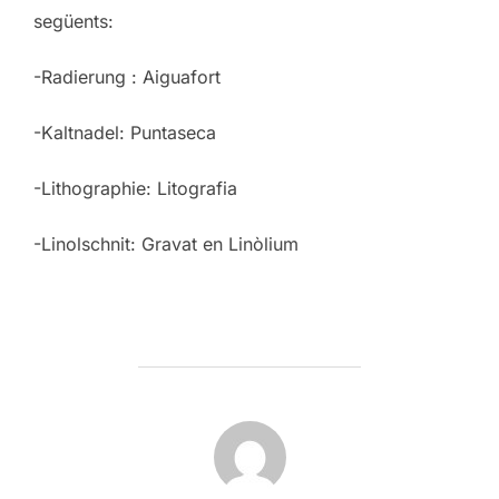
següents:
-Radierung : Aiguafort
-Kaltnadel: Puntaseca
-Lithographie: Litografia
-Linolschnit: Gravat en Linòlium
POST AUTHOR