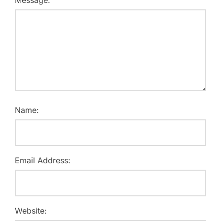
Message:
Name:
Email Address:
Website: